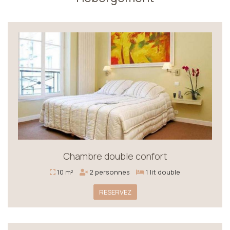
Chambre double confort
10 m²
2 personnes
1 lit double
RESERVEZ