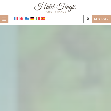
≡
RESERVEZ
ACCUEIL
EMPLACEMENT
HÉBERGEMENT
INSTALLATIONS
GALERIE