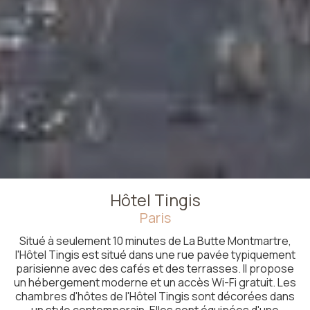
Hôtel Tingis
Paris
Situé à seulement 10 minutes de La Butte Montmartre,
l'Hôtel Tingis est situé dans une rue pavée typiquement
parisienne avec des cafés et des terrasses. Il propose
un hébergement moderne et un accès Wi-Fi gratuit. Les
chambres d'hôtes de l'Hôtel Tingis sont décorées dans
un style contemporain. Elles sont équipées d'une