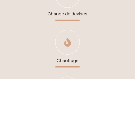
Change de devises
Chauffage
Wi-Fi gratuit